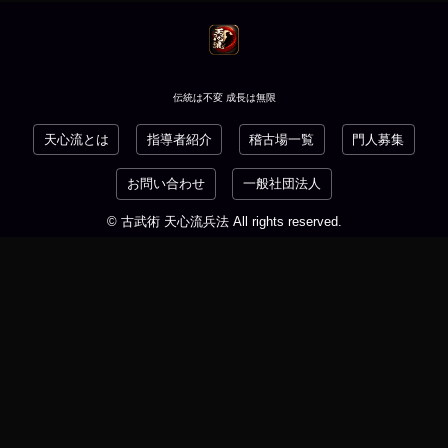
伝統は不変 成長は無限
天心流とは
指導者紹介
稽古場一覧
門人募集
お問い合わせ
一般社団法人
© 古武術 天心流兵法 All rights reserved.