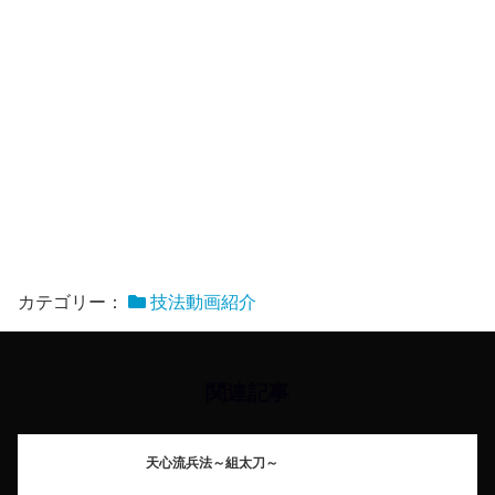
カテゴリー：
技法動画紹介
関連記事
天心流兵法～組太刀～