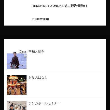
TENSHINRYU ONLINE 第二期受付開始！
Hello world!
最新のブログ
平和と闘争
お盆のはなし
シンガポールセミナー