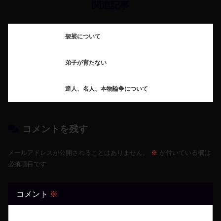
関連記事
袈裟について
弟子が育たない
達人、名人、本物論争について
コメントを残す
メールアドレスが公開されることはありません。
※
が付いている欄は
必須項目です
コメント
※