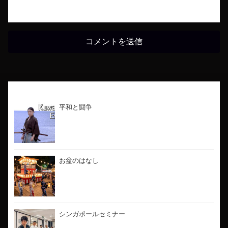
最新のブログ
平和と闘争
お盆のはなし
シンガポールセミナー