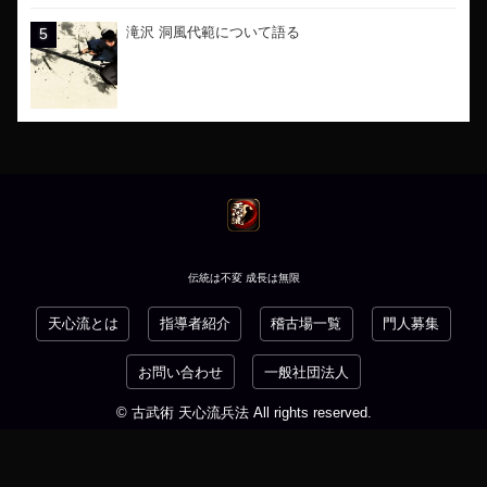
滝沢 洞風代範について語る
伝統は不変 成長は無限
天心流とは
指導者紹介
稽古場一覧
門人募集
お問い合わせ
一般社団法人
© 古武術 天心流兵法 All rights reserved.