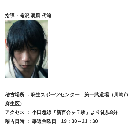
指導：
滝沢 洞風 代範
稽古場所 ：麻生スポーツセンター 第一武道場
（川崎市
麻生区）
アクセス ： 小田急線『新百合ヶ丘駅』より徒歩8分
稽古日時 ： 毎週金曜日 19：00～21：30