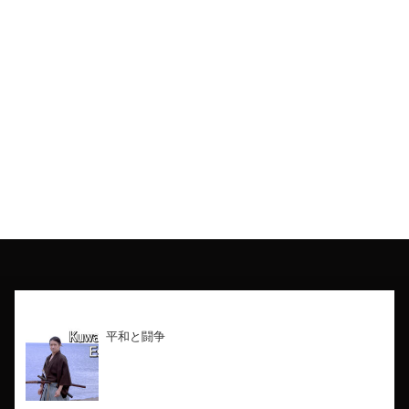
最新のブログ
平和と闘争