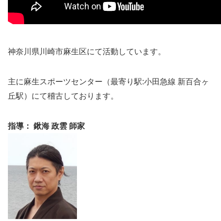
神奈川県川崎市麻生区にて活動しています。
主に麻生スポーツセンター（最寄り駅:小田急線 新百合ヶ
丘駅）にて稽古しております。
指導：
鍬海 政雲 師家