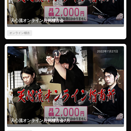
天心流オンライン月例稽古会
オンライン稽古
2022年7月27日
天心流オンライン月例稽古会7月