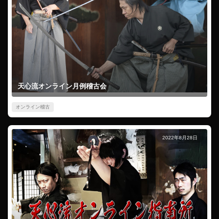
天心流オンライン月例稽古会
オンライン稽古
2022年8月28日