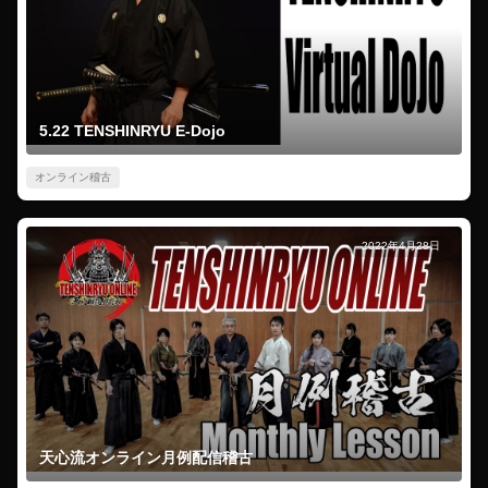
5.22 TENSHINRYU E-Dojo
オンライン稽古
2022年4月28日
天心流オンライン月例配信稽古