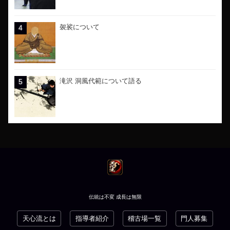
袈裟について
滝沢 洞風代範について語る
伝統は不変 成長は無限
天心流とは
指導者紹介
稽古場一覧
門人募集