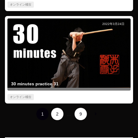
オンライン稽古
2022年3月24日
30 minutes practice 31
オンライン稽古
1
2
…
9