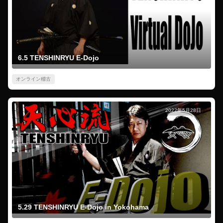
6.5 TENSHINRYU E-Dojo
オンライン稽古
2022年5月28日
5.29 TENSHINRYU E-Dojo in Yokohama